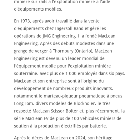
minière sur rails à l'exploitation minière à l'aide
d'équipements mobiles.
En 1973, après avoir travaillé dans la vente
d'équipements chez Ingersoll Rand et géré les
opérations de JMG Engineering, il a fondé MacLean
Engineering. Après des débuts modestes dans une
grange de verger à Thornbury (Ontario), MacLean
Engineering est devenu un leader mondial de
l'équipement mobile pour l'exploitation minière
souterraine, avec plus de 1 000 employés dans six pays.
MacLean et son entreprise sont à l'origine du
développement de nombreux produits innovants,
notamment le marteau-piqueur pneumatique à pneus
Long Tom, divers modèles de Blockholer, le très
respecté MacLean Scissor Bolter et, plus récemment, la
série MacLean EV de plus de 100 véhicules miniers de
soutien à la production électrifiés par batterie.
Après le décès de MacLean en 2024, son héritage