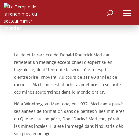
La vie et la carrière de Donald Roderick MacLean
reflètent un mélange exceptionnel d'expertise en
ingénierie, de défense de la sécurité et d'esprit
d'entreprise innovant. Au cours de ses 60 années de
carrière, MacLean s'est attaché à améliorer la sécurité
des mines souterraines dans le monde entier.
Né à Winnipeg, au Manitoba, en 1937, MacLean a passé
ses années de formation dans de petites villes minières
du Québec où son père, Don "Ducky" MacLean, gérait
les mines locales. Il a été immergé dans l'industrie dès
son plus jeune âge.