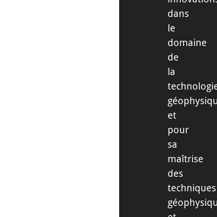
dans
le
domaine
de
la
technologi
géophysiq
et
pour
sa
maîtrise
des
techniques
géophysiq
et