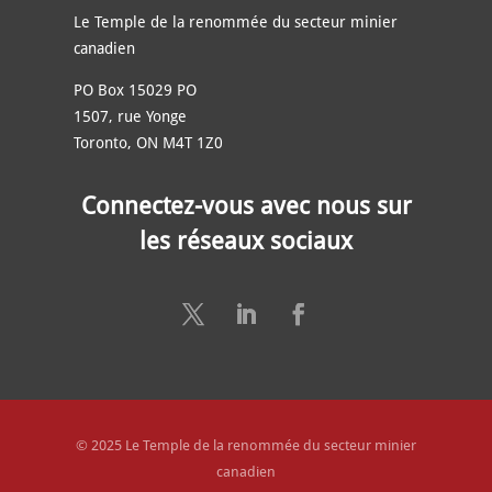
Le Temple de la renommée du secteur minier
canadien
PO Box 15029 PO
1507, rue Yonge
Toronto, ON M4T 1Z0
Connectez-vous avec nous sur
les réseaux sociaux
© 2025 Le Temple de la renommée du secteur minier
canadien