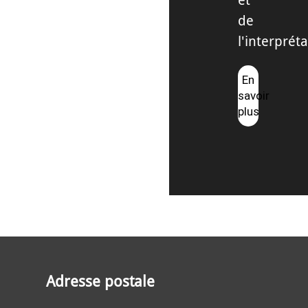
de
l'interpréta
En
savoir
plus
Adresse postale