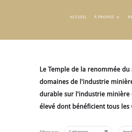
ACCUEIL
À PROPOS
R
Le Temple de la renommée du se
domaines de l'industrie minière
durable sur l'industrie minière 
élevé dont bénéficient tous les
Filtrer par :
Catégories
Ann