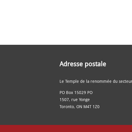
Adresse postale
Le Temple de la renommée du secteur
PO Box 15029 PO
1507, rue Yonge
Toronto, ON M4T 1Z0