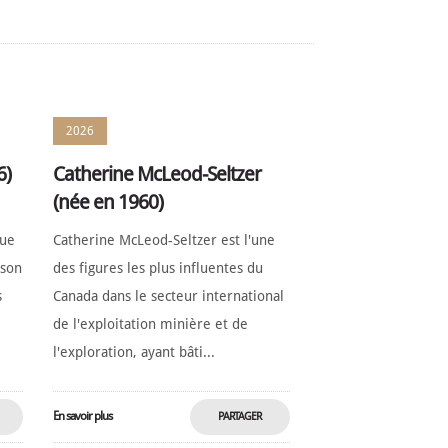
2026
6)
Catherine McLeod-Seltzer
(née en 1960)
que
Catherine McLeod-Seltzer est l'une
 son
des figures les plus influentes du
s
Canada dans le secteur international
de l'exploitation minière et de
l'exploration, ayant bâti...
En savoir plus
PARTAGER