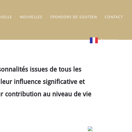
UELLE
NOUVELLES
SPONSORS DE SOUTIEN
CONTACT
Français
nnalités issues de tous les
ur influence significative et
ur contribution au niveau de vie