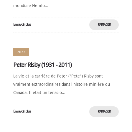
mondiale Hemlo...
En savoir plus
PARTAGER
MAINTENANT
2022
Peter Risby (1931 - 2011)
La vie et la carrière de Peter ("Pete") Risby sont
vraiment extraordinaires dans l'histoire minière du
Canada. Il était un tenacio...
En savoir plus
PARTAGER
MAINTENANT