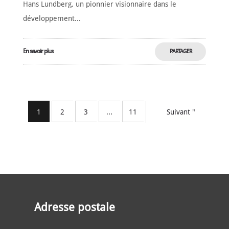
Hans Lundberg, un pionnier visionnaire dans le
développement...
En savoir plus
PARTAGER
MAINTENANT
1
2
3
...
11
Suivant "
Adresse postale