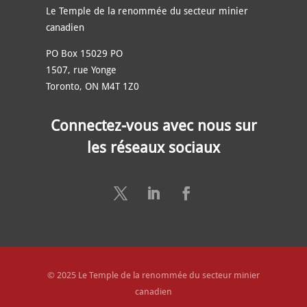
Le Temple de la renommée du secteur minier
canadien
PO Box 15029 PO
1507, rue Yonge
Toronto, ON M4T 1Z0
Connectez-vous avec nous sur
les réseaux sociaux
© 2025 Le Temple de la renommée du secteur minier
canadien