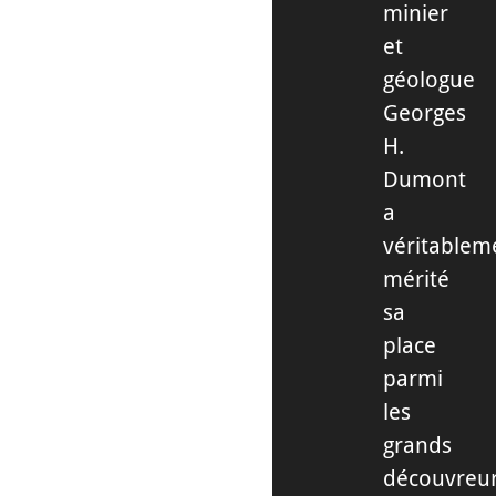
minier
et
géologue
Georges
H.
Dumont
a
véritablem
mérité
sa
place
parmi
les
grands
découvreu