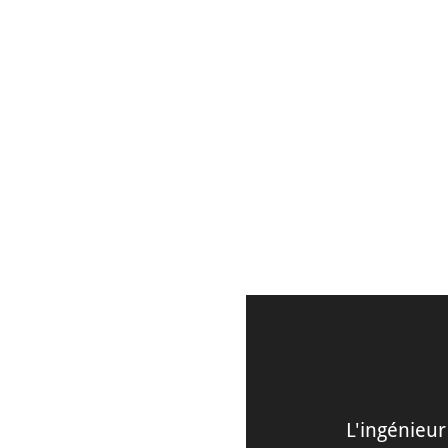
DÉCOUVRIR
L'ingénieur