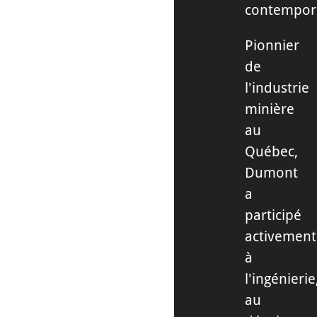
contempor
Pionnier
de
l'industrie
minière
au
Québec,
Dumont
a
participé
activement
à
l'ingénierie
au