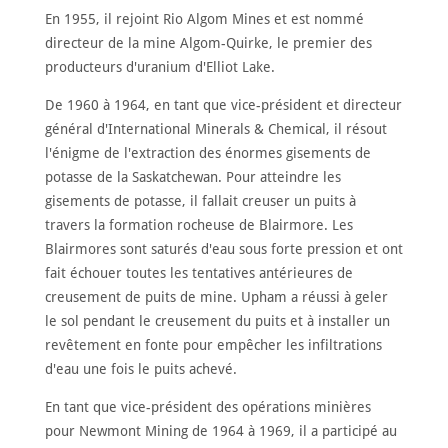
En 1955, il rejoint Rio Algom Mines et est nommé
directeur de la mine Algom-Quirke, le premier des
producteurs d'uranium d'Elliot Lake.
De 1960 à 1964, en tant que vice-président et directeur
général d'International Minerals & Chemical, il résout
l'énigme de l'extraction des énormes gisements de
potasse de la Saskatchewan. Pour atteindre les
gisements de potasse, il fallait creuser un puits à
travers la formation rocheuse de Blairmore. Les
Blairmores sont saturés d'eau sous forte pression et ont
fait échouer toutes les tentatives antérieures de
creusement de puits de mine. Upham a réussi à geler
le sol pendant le creusement du puits et à installer un
revêtement en fonte pour empêcher les infiltrations
d'eau une fois le puits achevé.
En tant que vice-président des opérations minières
pour Newmont Mining de 1964 à 1969, il a participé au