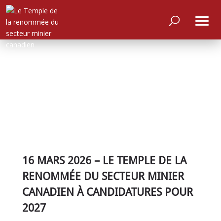
ACCUEIL
16 MARS 2026 – LE TEMPLE DE LA
À
PROPOS
RENOMMÉE DU SECTEUR MINIER
CANADIEN À CANDIDATURES POUR
RENCONTRER
LES
MEMBRES
2027