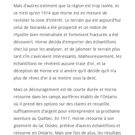
Mais d'autres estiment que la région est trop isolée, et
ce n'est qu'en 1914 que Horne est en mesure de
revisiter la zone d'intérêt. Le terrain qui est aujourd'hui
celui de Noranda a été prospecté et un indice de
rhyolite bien minéralisée et fortement fracturée a été
découvert. Horne décida d'emporter des échantillons
chez lui pour les analyser, et de jalonner le terrain plus
tard s'ils s'avéraient intéressants. Malheureusement, les
échantillons ne révèlent aucune trace d'or, et la
déception de Horne est si amère qu'il décide qu'il n'a
plus de rêves d'or à se mettre sous la dent.
Mais ce découragement est de courte durée et Horne
retourne dans les camps aurifères établis de l'Ontario
où il prend des options sur des claims et recueille
suffisamment d'argent pour entreprendre sa prochaine
aventure au Québec. En 1917, Horne retourne à son
gisement du lac Osisko, prélève d'autres échantillons et
retourne en Ontario. Mais une fois de plus, les résultats