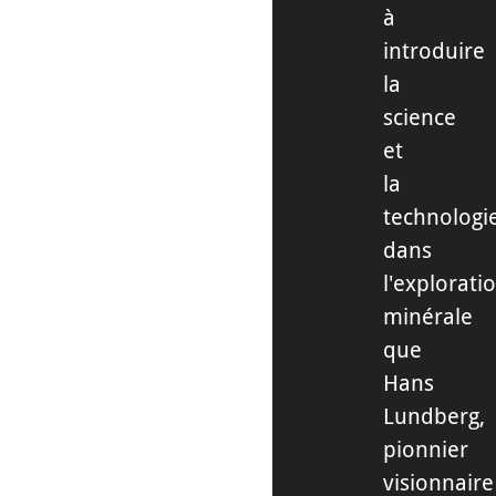
à
introduire
la
science
et
la
technologi
dans
l'explorati
minérale
que
Hans
Lundberg,
pionnier
visionnaire