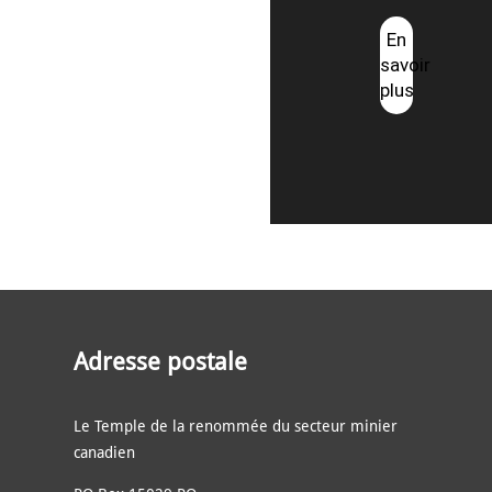
En
savoir
plus
Adresse postale
Le Temple de la renommée du secteur minier
canadien