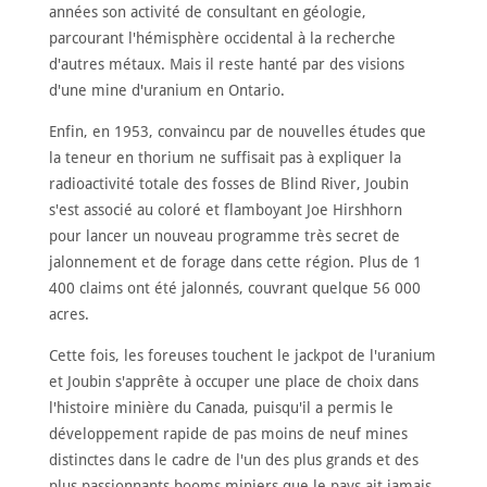
années son activité de consultant en géologie,
parcourant l'hémisphère occidental à la recherche
d'autres métaux. Mais il reste hanté par des visions
d'une mine d'uranium en Ontario.
Enfin, en 1953, convaincu par de nouvelles études que
la teneur en thorium ne suffisait pas à expliquer la
radioactivité totale des fosses de Blind River, Joubin
s'est associé au coloré et flamboyant Joe Hirshhorn
pour lancer un nouveau programme très secret de
jalonnement et de forage dans cette région. Plus de 1
400 claims ont été jalonnés, couvrant quelque 56 000
acres.
Cette fois, les foreuses touchent le jackpot de l'uranium
et Joubin s'apprête à occuper une place de choix dans
l'histoire minière du Canada, puisqu'il a permis le
développement rapide de pas moins de neuf mines
distinctes dans le cadre de l'un des plus grands et des
plus passionnants booms miniers que le pays ait jamais