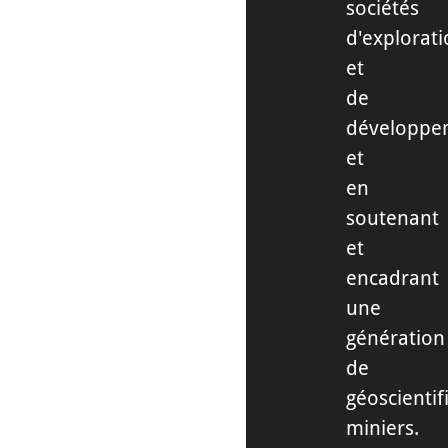
sociétés
d'explorat
et
de
développe
et
en
soutenant
et
encadrant
une
génération
de
géoscientif
miniers.