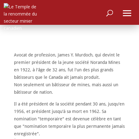
Avocat de profession, James Y. Murdoch, qui devint le
premier président de la jeune société Noranda Mines
en 1922, à l'âge de 32 ans, fut l'un des plus grands
bâtisseurs que le Canada ait jamais produit.
Non seulement un bâtisseur de mines, mais aussi un
bâtisseur de nation.
Il a été président de la société pendant 30 ans, jusqu'en
1956, et président jusqu'à sa mort en 1962. Sa
nomination "temporaire" est devenue célèbre en tant
que "nomination temporaire la plus permanente jamais
enregistrée".