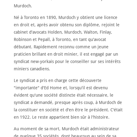
Murdoch.
Né à Toronto en 1890, Murdoch y obtient une licence
en droit et, après avoir obtenu son diplôme, rejoint le
cabinet d'avocats Holden, Murdoch, Walton, Finlay,
Robinson et Pepall, à Toronto, en tant qu'avocat
débutant. Rapidement reconnu comme un jeune
praticien brillant en droit minier, il est engagé par un
syndicat new-yorkais pour le conseiller sur ses intérêts
miniers canadiens.
Le syndicat a pris en charge cette découverte
"importante" d'Ed Home et, lorsqu'il est devenu
évident qu'une société distincte était nécessaire, le
syndicat a demandé, presque après coup, à Murdoch de
la constituer en société et d'en être le président. C'était
en 1922. Le reste appartient bien sûr à l'histoire.
Au moment de sa mort, Murdoch était administrateur
de quelque 35 sociétés, dont beaucoup au sein de sa