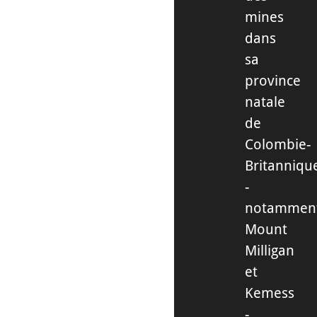
mines
dans
sa
province
natale
de
Colombie-
Britanniqu
-
notammen
Mount
Milligan
et
Kemess
-