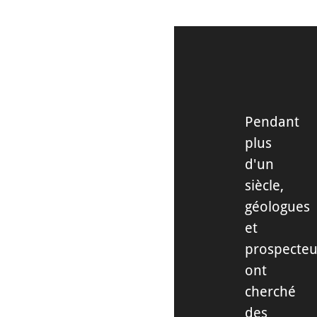
Pendant
plus
d'un
siècle,
géologues
et
prospecteu
ont
cherché
des