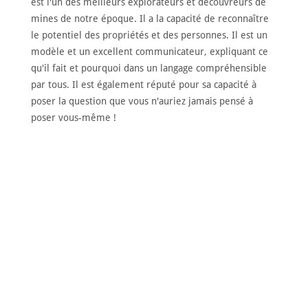
est l'un des meilleurs explorateurs et découvreurs de
mines de notre époque. Il a la capacité de reconnaître
le potentiel des propriétés et des personnes. Il est un
modèle et un excellent communicateur, expliquant ce
qu'il fait et pourquoi dans un langage compréhensible
par tous. Il est également réputé pour sa capacité à
poser la question que vous n'auriez jamais pensé à
poser vous-même !
DÉCOUVRIR