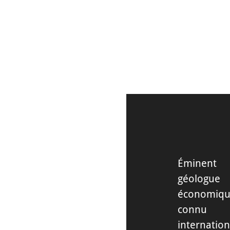
DÉCOUVRIR
Éminent
géologue
économiqu
connu
internatio