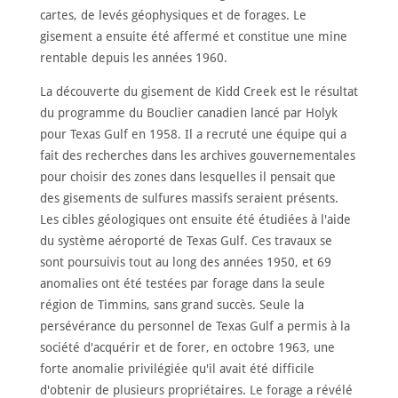
cartes, de levés géophysiques et de forages. Le
gisement a ensuite été affermé et constitue une mine
rentable depuis les années 1960.
La découverte du gisement de Kidd Creek est le résultat
du programme du Bouclier canadien lancé par Holyk
pour Texas Gulf en 1958. Il a recruté une équipe qui a
fait des recherches dans les archives gouvernementales
pour choisir des zones dans lesquelles il pensait que
des gisements de sulfures massifs seraient présents.
Les cibles géologiques ont ensuite été étudiées à l'aide
du système aéroporté de Texas Gulf. Ces travaux se
sont poursuivis tout au long des années 1950, et 69
anomalies ont été testées par forage dans la seule
région de Timmins, sans grand succès. Seule la
persévérance du personnel de Texas Gulf a permis à la
société d'acquérir et de forer, en octobre 1963, une
forte anomalie privilégiée qu'il avait été difficile
d'obtenir de plusieurs propriétaires. Le forage a révélé