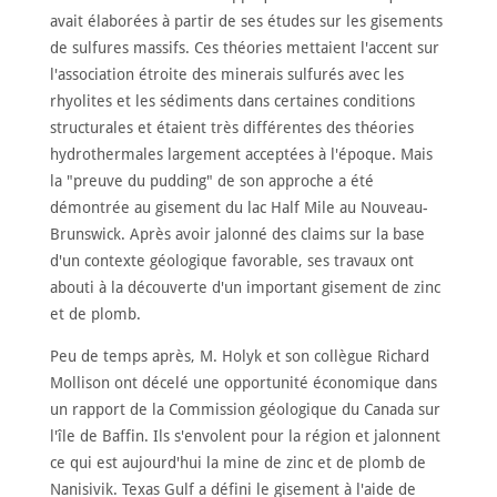
avait élaborées à partir de ses études sur les gisements
de sulfures massifs. Ces théories mettaient l'accent sur
l'association étroite des minerais sulfurés avec les
rhyolites et les sédiments dans certaines conditions
structurales et étaient très différentes des théories
hydrothermales largement acceptées à l'époque. Mais
la "preuve du pudding" de son approche a été
démontrée au gisement du lac Half Mile au Nouveau-
Brunswick. Après avoir jalonné des claims sur la base
d'un contexte géologique favorable, ses travaux ont
abouti à la découverte d'un important gisement de zinc
et de plomb.
Peu de temps après, M. Holyk et son collègue Richard
Mollison ont décelé une opportunité économique dans
un rapport de la Commission géologique du Canada sur
l'île de Baffin. Ils s'envolent pour la région et jalonnent
ce qui est aujourd'hui la mine de zinc et de plomb de
Nanisivik. Texas Gulf a défini le gisement à l'aide de