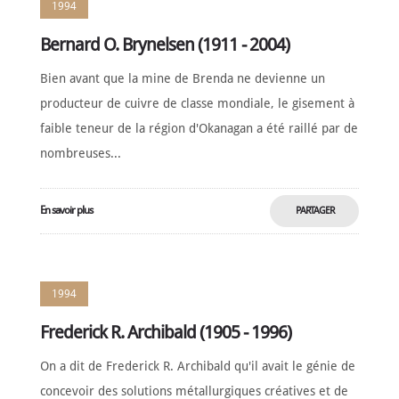
1994
Bernard O. Brynelsen (1911 - 2004)
Bien avant que la mine de Brenda ne devienne un
producteur de cuivre de classe mondiale, le gisement à
faible teneur de la région d'Okanagan a été raillé par de
nombreuses...
En savoir plus
PARTAGER
MAINTENANT
1994
Frederick R. Archibald (1905 - 1996)
On a dit de Frederick R. Archibald qu'il avait le génie de
concevoir des solutions métallurgiques créatives et de