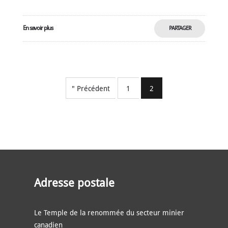
En savoir plus
PARTAGER
MAINTENANT
" Précédent
1
2
Adresse postale
Le Temple de la renommée du secteur minier
canadien