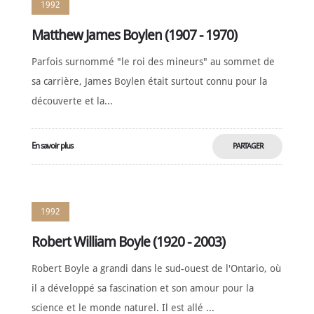
1992
Matthew James Boylen (1907 - 1970)
Parfois surnommé "le roi des mineurs" au sommet de
sa carrière, James Boylen était surtout connu pour la
découverte et la...
En savoir plus
PARTAGER
MAINTENANT
1992
Robert William Boyle (1920 - 2003)
Robert Boyle a grandi dans le sud-ouest de l'Ontario, où
il a développé sa fascination et son amour pour la
science et le monde naturel. Il est allé ...