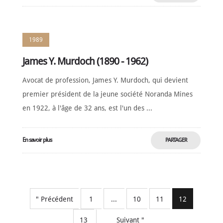
MAINTENANT
1989
James Y. Murdoch (1890 - 1962)
Avocat de profession, James Y. Murdoch, qui devient
premier président de la jeune société Noranda Mines
en 1922, à l'âge de 32 ans, est l'un des ...
En savoir plus
PARTAGER
MAINTENANT
" Précédent
1
...
10
11
12
13
Suivant "