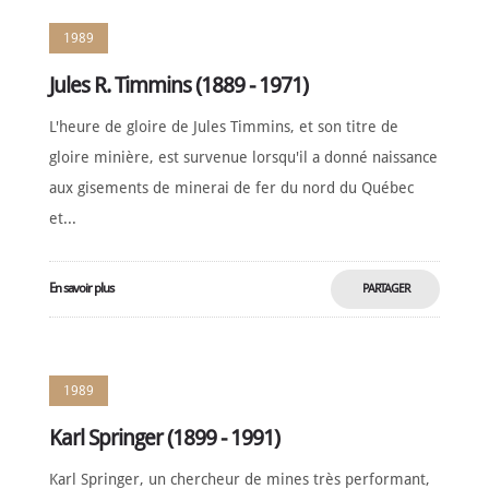
1989
Jules R. Timmins (1889 - 1971)
L'heure de gloire de Jules Timmins, et son titre de
gloire minière, est survenue lorsqu'il a donné naissance
aux gisements de minerai de fer du nord du Québec
et...
En savoir plus
PARTAGER
MAINTENANT
1989
Karl Springer (1899 - 1991)
Karl Springer, un chercheur de mines très performant,