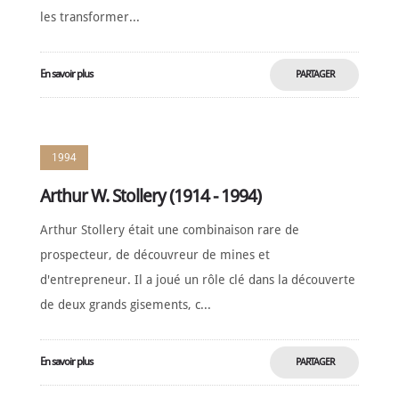
les transformer...
En savoir plus
PARTAGER
MAINTENANT
1994
Arthur W. Stollery (1914 - 1994)
Arthur Stollery était une combinaison rare de
prospecteur, de découvreur de mines et
d'entrepreneur. Il a joué un rôle clé dans la découverte
de deux grands gisements, c...
En savoir plus
PARTAGER
MAINTENANT