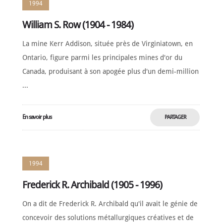
1994
William S. Row (1904 - 1984)
La mine Kerr Addison, située près de Virginiatown, en
Ontario, figure parmi les principales mines d'or du
Canada, produisant à son apogée plus d'un demi-million
...
En savoir plus
PARTAGER
MAINTENANT
1994
Frederick R. Archibald (1905 - 1996)
On a dit de Frederick R. Archibald qu'il avait le génie de
concevoir des solutions métallurgiques créatives et de