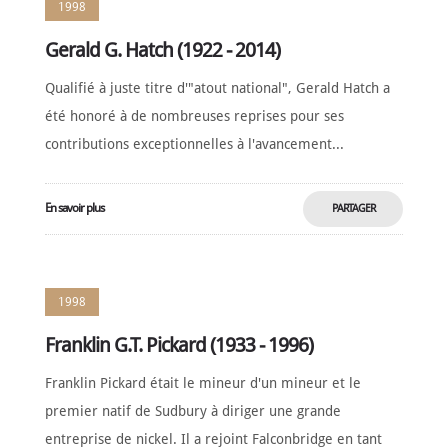
1998
Gerald G. Hatch (1922 - 2014)
Qualifié à juste titre d'"atout national", Gerald Hatch a
été honoré à de nombreuses reprises pour ses
contributions exceptionnelles à l'avancement...
En savoir plus
PARTAGER
MAINTENANT
1998
Franklin G.T. Pickard (1933 - 1996)
Franklin Pickard était le mineur d'un mineur et le
premier natif de Sudbury à diriger une grande
entreprise de nickel. Il a rejoint Falconbridge en tant