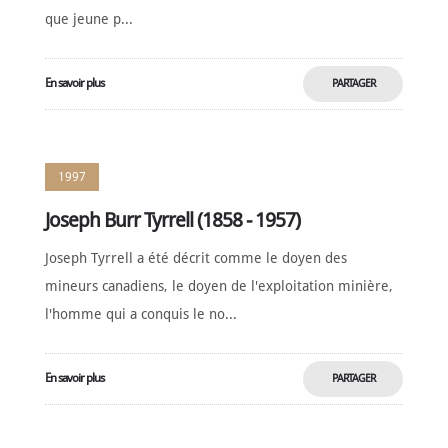
que jeune p...
En savoir plus
PARTAGER
MAINTENANT
1997
Joseph Burr Tyrrell (1858 - 1957)
Joseph Tyrrell a été décrit comme le doyen des
mineurs canadiens, le doyen de l'exploitation minière,
l'homme qui a conquis le no...
En savoir plus
PARTAGER
MAINTENANT