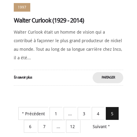
1997
Walter Curlook (1929 - 2014)
Walter Curlook était un homme de vision qui a
contribué à façonner le plus grand producteur de nickel
au monde. Tout au long de sa longue carrière chez Inco,
il a été...
En savoir plus
PARTAGER
MAINTENANT
" Précédent
1
...
3
4
5
6
7
...
12
Suivant "