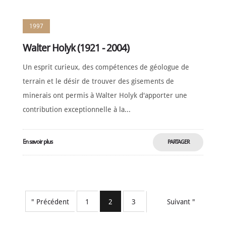
1997
Walter Holyk (1921 - 2004)
Un esprit curieux, des compétences de géologue de
terrain et le désir de trouver des gisements de
minerais ont permis à Walter Holyk d'apporter une
contribution exceptionnelle à la...
En savoir plus
PARTAGER
MAINTENANT
" Précédent
1
2
3
Suivant "