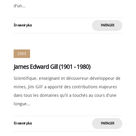
d'un...
En savoir plus
PARTAGER
MAINTENANT
2003
James Edward Gill (1901 - 1980)
Scientifique, enseignant et découvreur-développeur de
mines, Jim Gill' a apporté des contributions majeures
dans tous les domaines qu'il a touchés au cours d'une
longue...
En savoir plus
PARTAGER
MAINTENANT