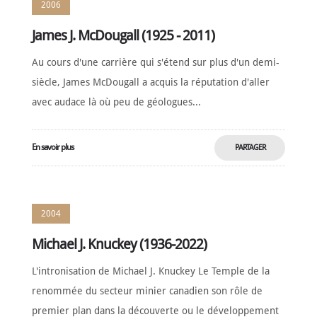
2006
James J. McDougall (1925 - 2011)
Au cours d'une carrière qui s'étend sur plus d'un demi-
siècle, James McDougall a acquis la réputation d'aller
avec audace là où peu de géologues...
En savoir plus
PARTAGER
MAINTENANT
2004
Michael J. Knuckey (1936-2022)
L'intronisation de Michael J. Knuckey Le Temple de la
renommée du secteur minier canadien son rôle de
premier plan dans la découverte ou le développement