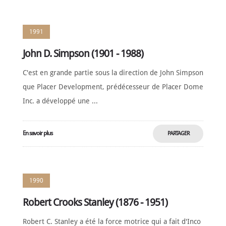
MAINTENANT
1991
John D. Simpson (1901 - 1988)
C'est en grande partie sous la direction de John Simpson
que Placer Development, prédécesseur de Placer Dome
Inc. a développé une ...
En savoir plus
PARTAGER
MAINTENANT
1990
Robert Crooks Stanley (1876 - 1951)
Robert C. Stanley a été la force motrice qui a fait d'Inco