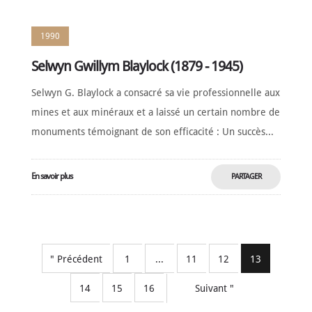
1990
Selwyn Gwillym Blaylock (1879 - 1945)
Selwyn G. Blaylock a consacré sa vie professionnelle aux
mines et aux minéraux et a laissé un certain nombre de
monuments témoignant de son efficacité : Un succès...
En savoir plus
PARTAGER
MAINTENANT
" Précédent
1
...
11
12
13
14
15
16
Suivant "