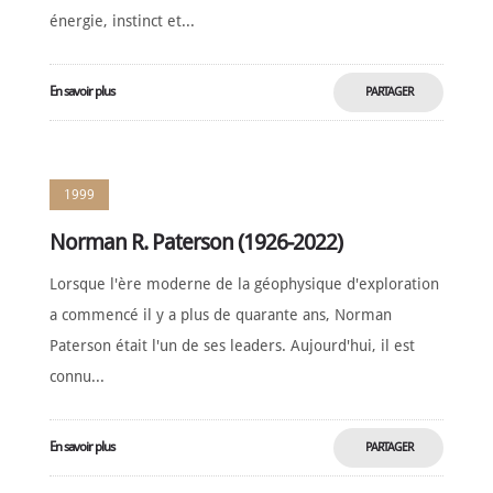
énergie, instinct et...
En savoir plus
PARTAGER
MAINTENANT
1999
Norman R. Paterson (1926-2022)
Lorsque l'ère moderne de la géophysique d'exploration
a commencé il y a plus de quarante ans, Norman
Paterson était l'un de ses leaders. Aujourd'hui, il est
connu...
En savoir plus
PARTAGER
MAINTENANT