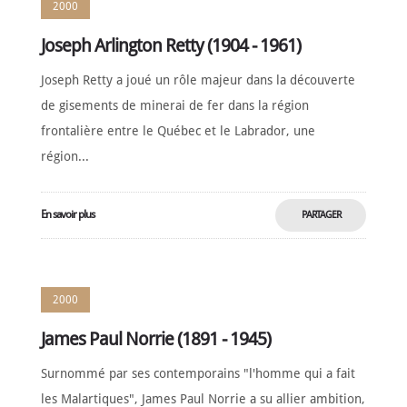
2000
Joseph Arlington Retty (1904 - 1961)
Joseph Retty a joué un rôle majeur dans la découverte
de gisements de minerai de fer dans la région
frontalière entre le Québec et le Labrador, une
région...
En savoir plus
PARTAGER
MAINTENANT
2000
James Paul Norrie (1891 - 1945)
Surnommé par ses contemporains "l'homme qui a fait
les Malartiques", James Paul Norrie a su allier ambition,