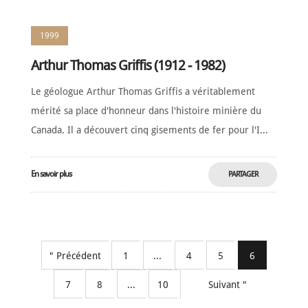
1999
Arthur Thomas Griffis (1912 - 1982)
Le géologue Arthur Thomas Griffis a véritablement
mérité sa place d'honneur dans l'histoire minière du
Canada. Il a découvert cinq gisements de fer pour l'I...
En savoir plus
PARTAGER
MAINTENANT
" Précédent
1
...
4
5
6
7
8
...
10
Suivant "