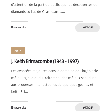
d'attention de la part du public que les découvertes de
diamants au Lac de Gras, dans la...
En savoir plus
PARTAGER
MAINTENANT
2016
J. Keith Brimacombe (1943 - 1997)
Les avancées majeures dans le domaine de l'ingénierie
métallurgique et du traitement des métaux sont dues
aux prouesses intellectuelles de quelques géants, et
Keith Bri...
En savoir plus
PARTAGER