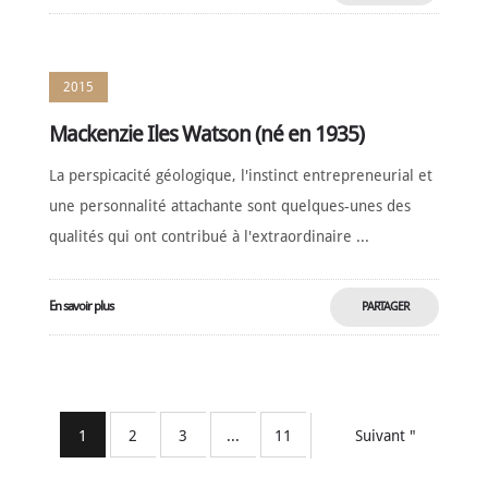
MAINTENANT
2015
Mackenzie Iles Watson (né en 1935)
La perspicacité géologique, l'instinct entrepreneurial et
une personnalité attachante sont quelques-unes des
qualités qui ont contribué à l'extraordinaire ...
En savoir plus
PARTAGER
MAINTENANT
1
2
3
...
11
Suivant "