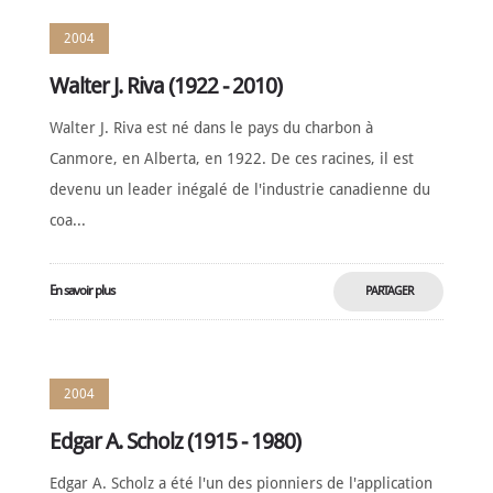
2004
Walter J. Riva (1922 - 2010)
Walter J. Riva est né dans le pays du charbon à
Canmore, en Alberta, en 1922. De ces racines, il est
devenu un leader inégalé de l'industrie canadienne du
coa...
En savoir plus
PARTAGER
MAINTENANT
2004
Edgar A. Scholz (1915 - 1980)
Edgar A. Scholz a été l'un des pionniers de l'application