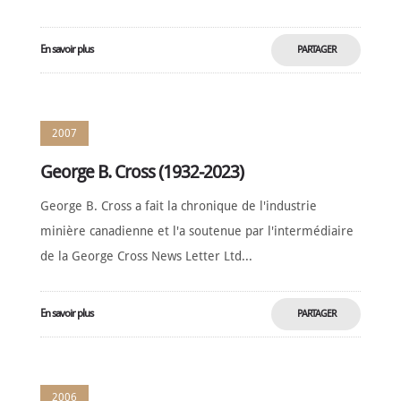
En savoir plus
PARTAGER
MAINTENANT
2007
George B. Cross (1932-2023)
George B. Cross a fait la chronique de l'industrie
minière canadienne et l'a soutenue par l'intermédiaire
de la George Cross News Letter Ltd...
En savoir plus
PARTAGER
MAINTENANT
2006