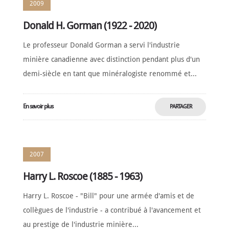
2009
Donald H. Gorman (1922 - 2020)
Le professeur Donald Gorman a servi l'industrie
minière canadienne avec distinction pendant plus d'un
demi-siècle en tant que minéralogiste renommé et...
En savoir plus
PARTAGER
MAINTENANT
2007
Harry L. Roscoe (1885 - 1963)
Harry L. Roscoe - "Bill" pour une armée d'amis et de
collègues de l'industrie - a contribué à l'avancement et
au prestige de l'industrie minière...