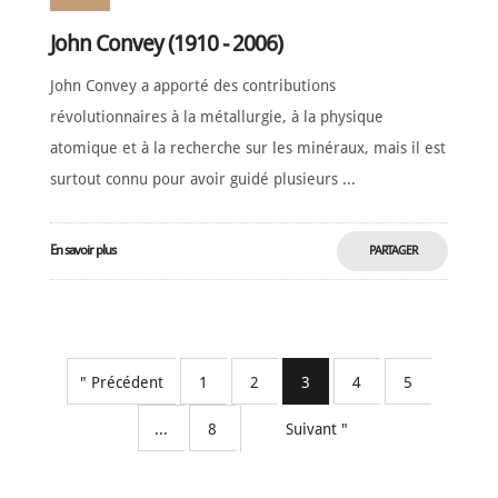
John Convey (1910 - 2006)
John Convey a apporté des contributions
révolutionnaires à la métallurgie, à la physique
atomique et à la recherche sur les minéraux, mais il est
surtout connu pour avoir guidé plusieurs ...
En savoir plus
PARTAGER
MAINTENANT
" Précédent
1
2
3
4
5
...
8
Suivant "