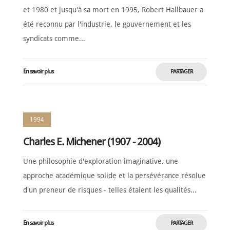
et 1980 et jusqu'à sa mort en 1995, Robert Hallbauer a
été reconnu par l'industrie, le gouvernement et les
syndicats comme...
En savoir plus
PARTAGER
MAINTENANT
1994
Charles E. Michener (1907 - 2004)
Une philosophie d'exploration imaginative, une
approche académique solide et la persévérance résolue
d'un preneur de risques - telles étaient les qualités...
En savoir plus
PARTAGER