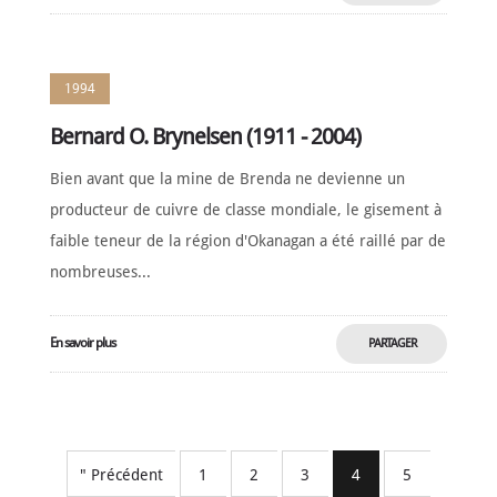
MAINTENANT
1994
Bernard O. Brynelsen (1911 - 2004)
Bien avant que la mine de Brenda ne devienne un
producteur de cuivre de classe mondiale, le gisement à
faible teneur de la région d'Okanagan a été raillé par de
nombreuses...
En savoir plus
PARTAGER
MAINTENANT
" Précédent
1
2
3
4
5