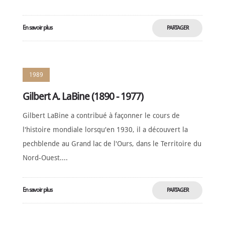
En savoir plus
PARTAGER
MAINTENANT
1989
Gilbert A. LaBine (1890 - 1977)
Gilbert LaBine a contribué à façonner le cours de
l'histoire mondiale lorsqu'en 1930, il a découvert la
pechblende au Grand lac de l'Ours, dans le Territoire du
Nord-Ouest....
En savoir plus
PARTAGER
MAINTENANT