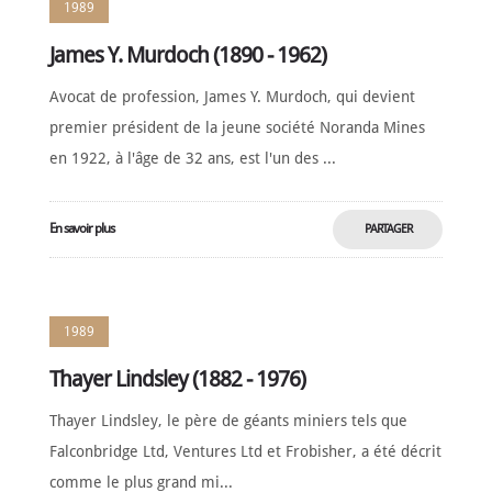
1989
James Y. Murdoch (1890 - 1962)
Avocat de profession, James Y. Murdoch, qui devient
premier président de la jeune société Noranda Mines
en 1922, à l'âge de 32 ans, est l'un des ...
En savoir plus
PARTAGER
MAINTENANT
1989
Thayer Lindsley (1882 - 1976)
Thayer Lindsley, le père de géants miniers tels que
Falconbridge Ltd, Ventures Ltd et Frobisher, a été décrit
comme le plus grand mi...