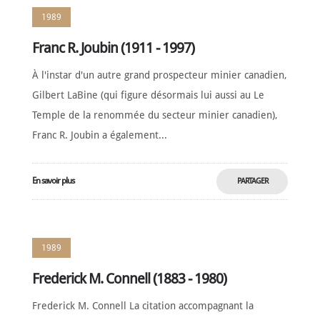
1989
Franc R. Joubin (1911 - 1997)
À l'instar d'un autre grand prospecteur minier canadien,
Gilbert LaBine (qui figure désormais lui aussi au Le
Temple de la renommée du secteur minier canadien),
Franc R. Joubin a également...
En savoir plus
PARTAGER
MAINTENANT
1989
Frederick M. Connell (1883 - 1980)
Frederick M. Connell La citation accompagnant la