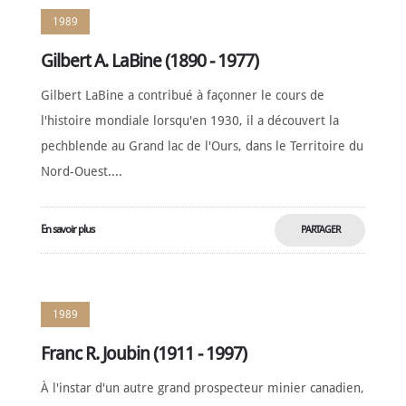
1989
Gilbert A. LaBine (1890 - 1977)
Gilbert LaBine a contribué à façonner le cours de
l'histoire mondiale lorsqu'en 1930, il a découvert la
pechblende au Grand lac de l'Ours, dans le Territoire du
Nord-Ouest....
En savoir plus
PARTAGER
MAINTENANT
1989
Franc R. Joubin (1911 - 1997)
À l'instar d'un autre grand prospecteur minier canadien,