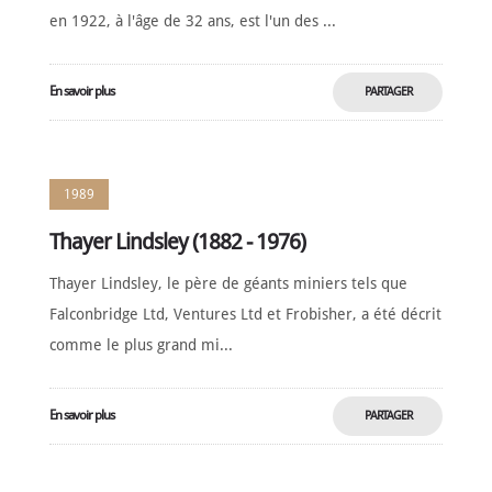
en 1922, à l'âge de 32 ans, est l'un des ...
En savoir plus
PARTAGER
MAINTENANT
1989
Thayer Lindsley (1882 - 1976)
Thayer Lindsley, le père de géants miniers tels que
Falconbridge Ltd, Ventures Ltd et Frobisher, a été décrit
comme le plus grand mi...
En savoir plus
PARTAGER
MAINTENANT