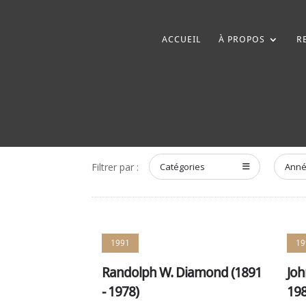
ACCUEIL
À PROPOS
R
Filtrer par :
Catégories
Ann
1991
19
Randolph W. Diamond (1891
Joh
- 1978)
198