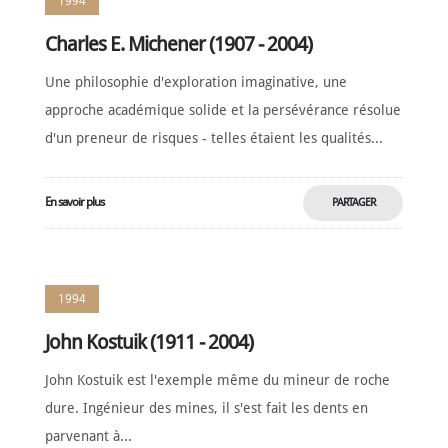
1994
Charles E. Michener (1907 - 2004)
Une philosophie d'exploration imaginative, une
approche académique solide et la persévérance résolue
d'un preneur de risques - telles étaient les qualités...
En savoir plus
PARTAGER
MAINTENANT
1994
John Kostuik (1911 - 2004)
John Kostuik est l'exemple même du mineur de roche
dure. Ingénieur des mines, il s'est fait les dents en
parvenant à...