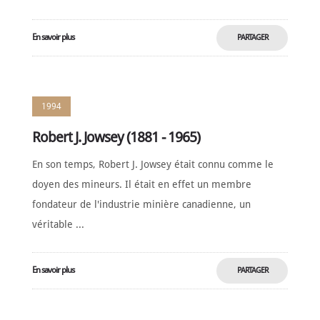
En savoir plus
PARTAGER
MAINTENANT
1994
Robert J. Jowsey (1881 - 1965)
En son temps, Robert J. Jowsey était connu comme le
doyen des mineurs. Il était en effet un membre
fondateur de l'industrie minière canadienne, un
véritable ...
En savoir plus
PARTAGER
MAINTENANT