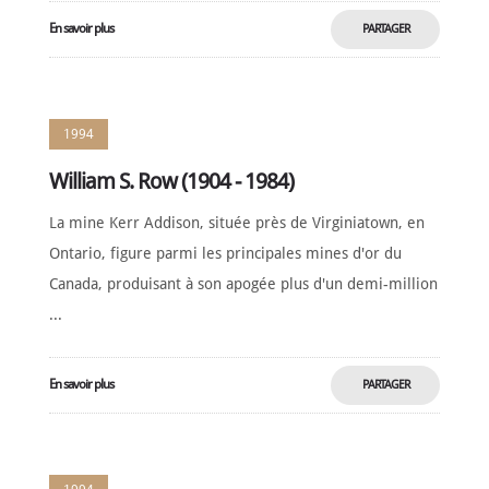
En savoir plus
PARTAGER
MAINTENANT
1994
William S. Row (1904 - 1984)
La mine Kerr Addison, située près de Virginiatown, en
Ontario, figure parmi les principales mines d'or du
Canada, produisant à son apogée plus d'un demi-million
...
En savoir plus
PARTAGER
MAINTENANT