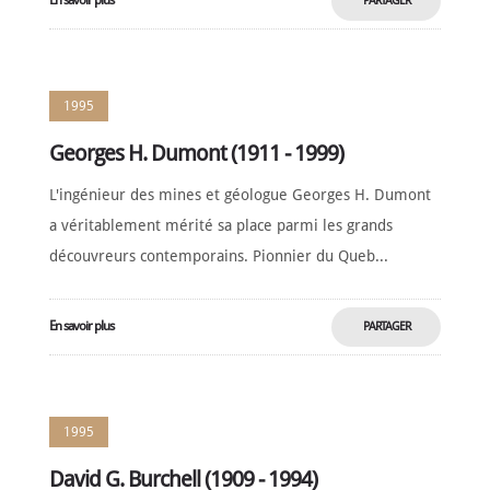
En savoir plus
PARTAGER
MAINTENANT
1995
Georges H. Dumont (1911 - 1999)
L'ingénieur des mines et géologue Georges H. Dumont
a véritablement mérité sa place parmi les grands
découvreurs contemporains. Pionnier du Queb...
En savoir plus
PARTAGER
MAINTENANT
1995
David G. Burchell (1909 - 1994)