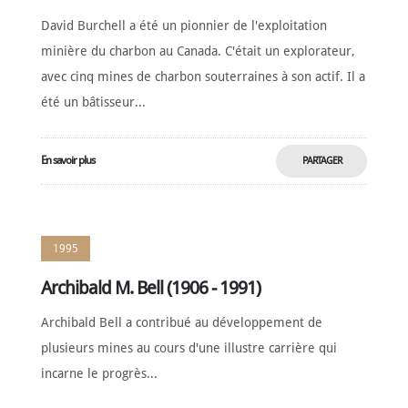
David Burchell a été un pionnier de l'exploitation
minière du charbon au Canada. C'était un explorateur,
avec cinq mines de charbon souterraines à son actif. Il a
été un bâtisseur...
En savoir plus
PARTAGER
MAINTENANT
1995
Archibald M. Bell (1906 - 1991)
Archibald Bell a contribué au développement de
plusieurs mines au cours d'une illustre carrière qui
incarne le progrès...