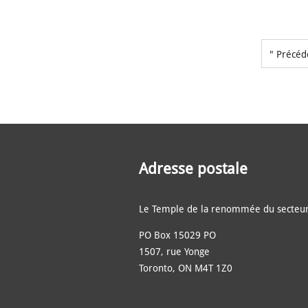
" Précéd
Adresse postale
Le Temple de la renommée du secteur
PO Box 15029 PO
1507, rue Yonge
Toronto, ON M4T 1Z0