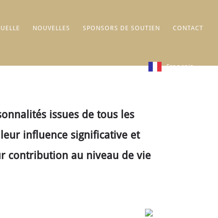
UELLE
NOUVELLES
SPONSORS DE SOUTIEN
CONTACT
Français
nnalités issues de tous les
ur influence significative et
ur contribution au niveau de vie