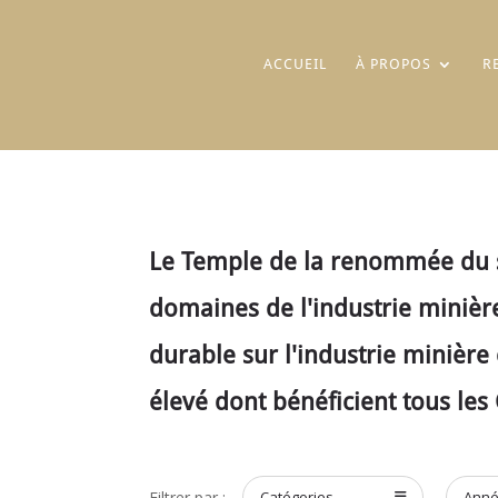
ACCUEIL
À PROPOS
R
Le Temple de la renommée du se
domaines de l'industrie minière
durable sur l'industrie minière 
élevé dont bénéficient tous les
Filtrer par :
Catégories
Ann