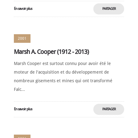
En savoir plus
PARTAGER
MAINTENANT
2001
Marsh A. Cooper (1912 - 2013)
Marsh Cooper est surtout connu pour avoir été le
moteur de l'acquisition et du développement de
nombreux gisements et mines qui ont transformé
Falc...
En savoir plus
PARTAGER
MAINTENANT