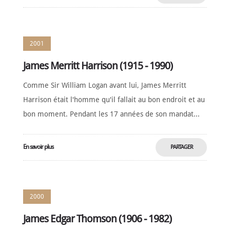
MAINTENANT
2001
James Merritt Harrison (1915 - 1990)
Comme Sir William Logan avant lui, James Merritt
Harrison était l'homme qu'il fallait au bon endroit et au
bon moment. Pendant les 17 années de son mandat...
En savoir plus
PARTAGER
MAINTENANT
2000
James Edgar Thomson (1906 - 1982)