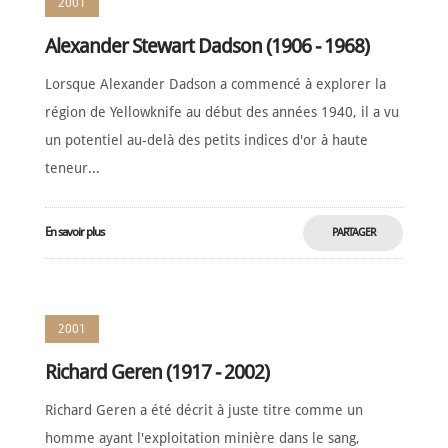
2001
Alexander Stewart Dadson (1906 - 1968)
Lorsque Alexander Dadson a commencé à explorer la
région de Yellowknife au début des années 1940, il a vu
un potentiel au-delà des petits indices d'or à haute
teneur...
En savoir plus
PARTAGER
MAINTENANT
2001
Richard Geren (1917 - 2002)
Richard Geren a été décrit à juste titre comme un
homme ayant l'exploitation minière dans le sang,