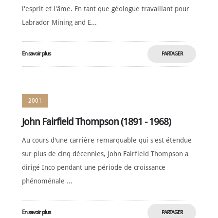
l'esprit et l'âme. En tant que géologue travaillant pour
Labrador Mining and E...
En savoir plus
PARTAGER
MAINTENANT
2001
John Fairfield Thompson (1891 - 1968)
Au cours d'une carrière remarquable qui s'est étendue
sur plus de cinq décennies, John Fairfield Thompson a
dirigé Inco pendant une période de croissance
phénoménale ...
En savoir plus
PARTAGER