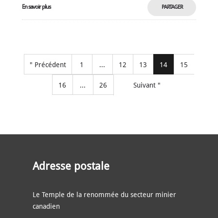
En savoir plus
PARTAGER
MAINTENANT
" Précédent
1
...
12
13
14
15
16
...
26
Suivant "
Adresse postale
Le Temple de la renommée du secteur minier
canadien